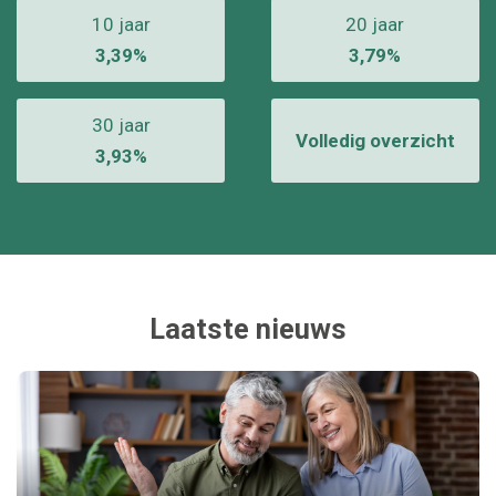
10 jaar
20 jaar
3,39%
3,79%
30 jaar
Volledig overzicht
3,93%
Laatste nieuws