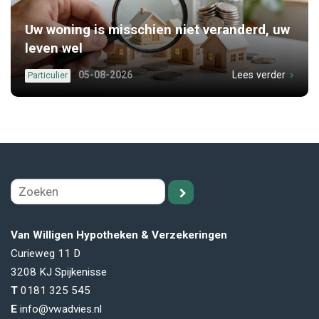
Uw woning is misschien niet veranderd, uw
leven wel
05-08-2026
Lees verder
Particulier
Van Willigen Hypotheken & Verzekeringen
Curieweg 11 D
3208 KJ
Spijkenisse
T
0181 325 545
E
info@vwadvies.nl