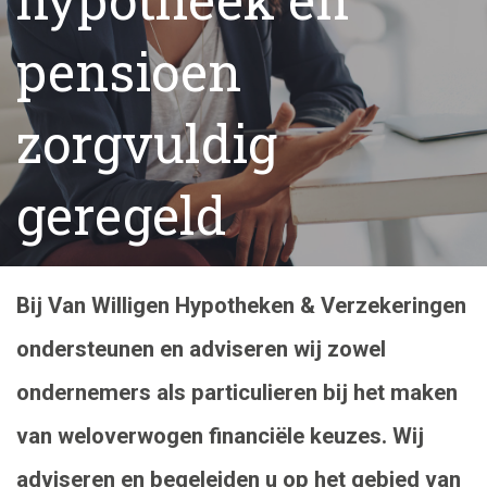
pensioen
zorgvuldig
geregeld
Bij Van Willigen Hypotheken & Verzekeringen
ondersteunen en adviseren wij zowel
ondernemers als particulieren bij het maken
van weloverwogen financiële keuzes. Wij
adviseren en begeleiden u op het gebied van