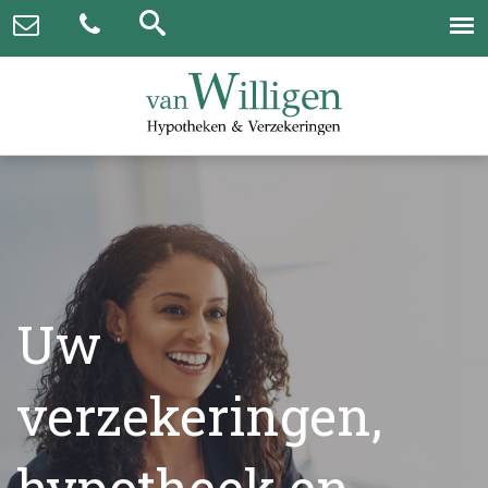
Uw
verzekeringen,
hypotheek en