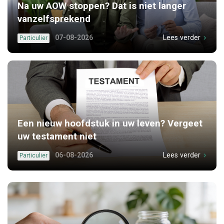
Na uw AOW stoppen? Dat is niet langer
vanzelfsprekend
07-08-2026
Lees verder
Particulier
Een nieuw hoofdstuk in uw leven? Vergeet
uw testament niet
06-08-2026
Lees verder
Particulier